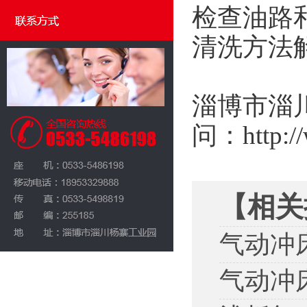
检查油路
清洗方法
淄博市淄
问：
http:
【相关
气动冲
气动冲